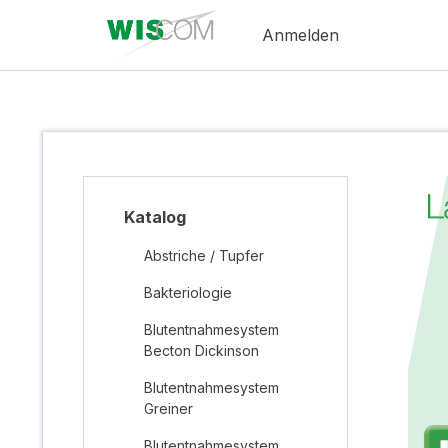
Anmelden
Katalog
Abstriche / Tupfer
Bakteriologie
Blutentnahmesystem
Becton Dickinson
Blutentnahmesystem
Greiner
Blutentnahmesystem