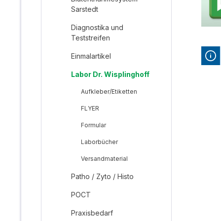
Sarstedt
Diagnostika und
Teststreifen
Einmalartikel
Labor Dr. Wisplinghoff
Aufkleber/Etiketten
FLYER
Formular
Laborbücher
Versandmaterial
Patho / Zyto / Histo
POCT
Praxisbedarf