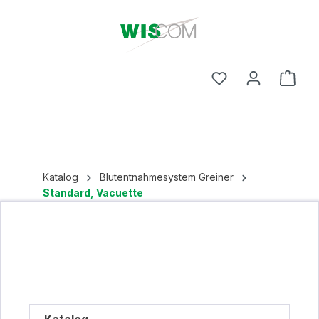
Ware
Katalog
Blutentnahmesystem Greiner
Standard, Vacuette